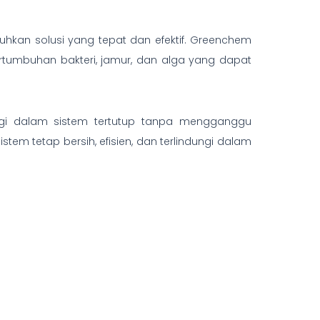
kan solusi yang tepat dan efektif. Greenchem
rtumbuhan bakteri, jamur, dan alga yang dapat
inggi dalam sistem tertutup tanpa mengganggu
tem tetap bersih, efisien, dan terlindungi dalam