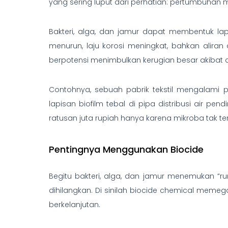
yang sering luput dari perhatian: pertumbuhan 
Bakteri, alga, dan jamur dapat membentuk lap
menurun, laju korosi meningkat, bahkan alira
berpotensi menimbulkan kerugian besar akibat 
Contohnya, sebuah pabrik tekstil mengalami p
lapisan biofilm tebal di pipa distribusi air p
ratusan juta rupiah hanya karena mikroba tak ter
Pentingnya Menggunakan Biocide
Begitu bakteri, alga, dan jamur menemukan “
dihilangkan. Di sinilah biocide chemical meme
berkelanjutan.