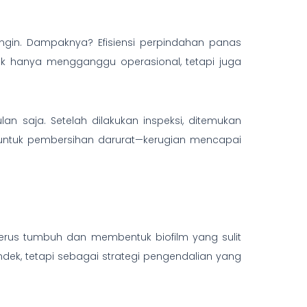
ngin. Dampaknya? Efisiensi perpindahan panas
dak hanya mengganggu operasional, tetapi juga
n saja. Setelah dilakukan inspeksi, ditemukan
ari untuk pembersihan darurat—kerugian mencapai
erus tumbuh dan membentuk biofilm yang sulit
dek, tetapi sebagai strategi pengendalian yang