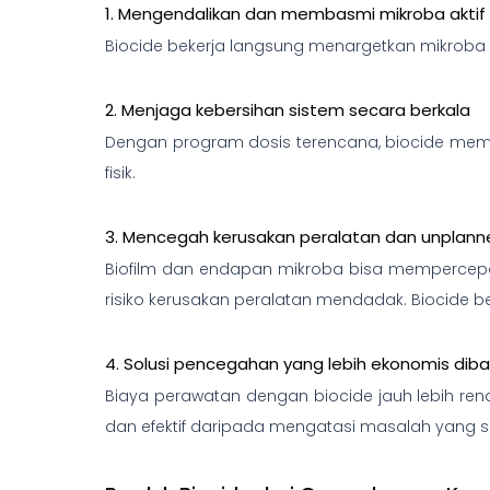
1. Mengendalikan dan membasmi mikroba aktif
Biocide bekerja langsung menargetkan mikroba
2. Menjaga kebersihan sistem secara berkala
Dengan program dosis terencana, biocide mema
fisik.
3. Mencegah kerusakan peralatan dan unplan
Biofilm dan endapan mikroba bisa mempercepat 
risiko kerusakan peralatan mendadak. Biocide be
4. Solusi pencegahan yang lebih ekonomis dib
Biaya perawatan dengan biocide jauh lebih re
dan efektif daripada mengatasi masalah yang su