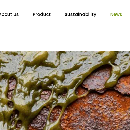
About Us
Product
Sustainability
News