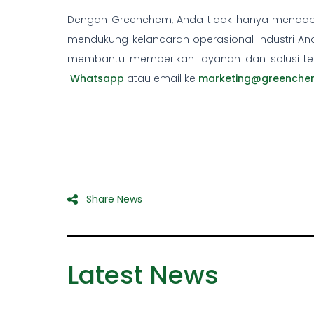
Dengan Greenchem, Anda tidak hanya mendapatk
mendukung kelancaran operasional industri And
membantu memberikan layanan dan solusi ter
Whatsapp
atau email ke
marketing@greenchem
Share News
Latest News