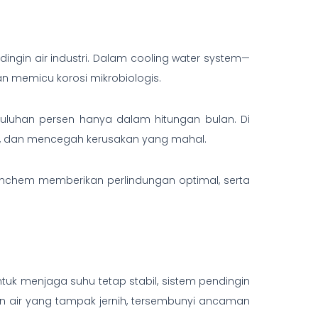
gin air industri. Dalam cooling water system—
n memicu korosi mikrobiologis.
uluhan persen hanya dalam hitungan bulan. Di
if, dan mencegah kerusakan yang mahal.
nchem memberikan perlindungan optimal, serta
tuk menjaga suhu tetap stabil, sistem pendingin
ran air yang tampak jernih, tersembunyi ancaman