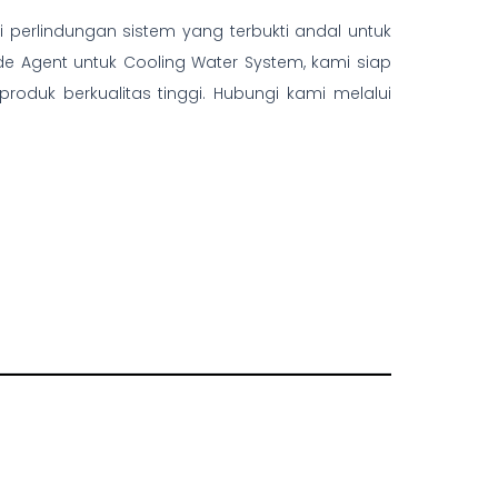
perlindungan sistem yang terbukti andal untuk
de Agent untuk Cooling Water System, kami siap
uk berkualitas tinggi. Hubungi kami melalui