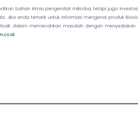
an bahan kimia pengendali mikroba, tetapi juga investasi 
a. Jika anda tertarik untuk informasi mengenai produk Bioci
baik dalam memecahkan masalah dengan menyediakan prod
.co.id
.