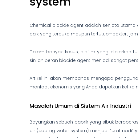
system
Chemical biocide agent adalah senjata utama 
baik yang terbuka maupun tertutup—bakteri, ja
Dalam banyak kasus, biofilm yang dibiarkan t
sinilah peran biocide agent menjadi sangat pe
Artikel ini akan membahas mengapa penggunaa
manfaat ekonomis yang Anda dapatkan ketika 
Masalah Umum di Sistem Air Industri
Bayangkan sebuah pabrik yang sibuk beroperasi 
air (cooling water system) menjadi “urat nadi”