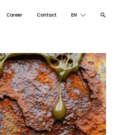
Career
Contact
EN
ID
EN
Search