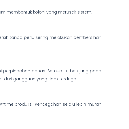
um membentuk koloni yang merusak sistem.
rsih tanpa perlu sering melakukan pembersihan
nsi perpindahan panas. Semua itu berujung pada
dar dari gangguan yang tidak terduga.
ntime produksi. Pencegahan selalu lebih murah