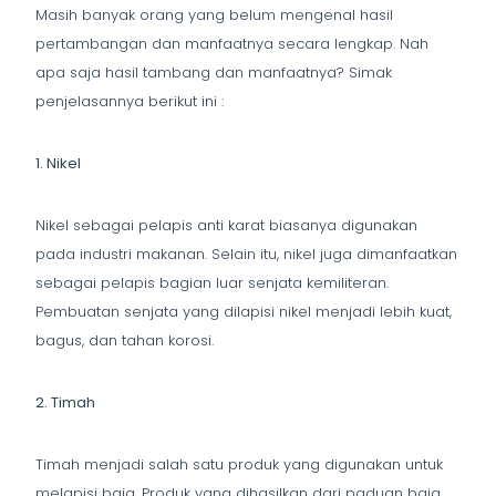
Masih banyak orang yang belum mengenal hasil
pertambangan dan manfaatnya secara lengkap. Nah
apa saja hasil tambang dan manfaatnya? Simak
penjelasannya berikut ini :
1. Nikel
Nikel sebagai pelapis anti karat biasanya digunakan
pada industri makanan. Selain itu, nikel juga dimanfaatkan
sebagai pelapis bagian luar senjata kemiliteran.
Pembuatan senjata yang dilapisi nikel menjadi lebih kuat,
bagus, dan tahan korosi.
2. Timah
Timah menjadi salah satu produk yang digunakan untuk
melapisi baja. Produk yang dihasilkan dari paduan baja