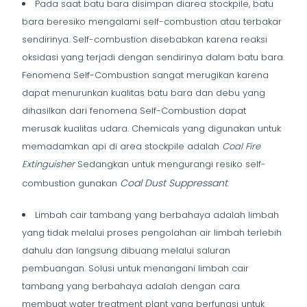
Pada saat batu bara disimpan diarea stockpile, batu
bara beresiko mengalami self-combustion atau terbakar
sendirinya. Self-combustion disebabkan karena reaksi
oksidasi yang terjadi dengan sendirinya dalam batu bara.
Fenomena Self-Combustion sangat merugikan karena
dapat menurunkan kualitas batu bara dan debu yang
dihasilkan dari fenomena Self-Combustion dapat
merusak kualitas udara. Chemicals yang digunakan untuk
memadamkan api di area stockpile adalah
Coal Fire
Extinguisher
Sedangkan untuk mengurangi resiko self-
Coal Dust Suppressant
combustion gunakan
.
Limbah cair tambang yang berbahaya adalah limbah
yang tidak melalui proses pengolahan air limbah terlebih
dahulu dan langsung dibuang melalui saluran
pembuangan. Solusi untuk menangani limbah cair
tambang yang berbahaya adalah dengan cara
membuat water treatment plant yang berfungsi untuk