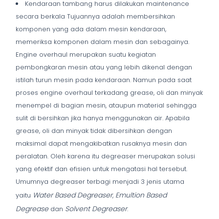
Kendaraan tambang harus dilakukan maintenance
secara berkala Tujuannya adalah membersihkan
komponen yang ada dalam mesin kendaraan,
memeriksa komponen dalam mesin dan sebagainya.
Engine overhaul merupakan suatu kegiatan
pembongkaran mesin atau yang lebih dikenal dengan
istilah turun mesin pada kendaraan. Namun pada saat
proses engine overhaul terkadang grease, oli dan minyak
menempel di bagian mesin, ataupun material sehingga
sulit di bersihkan jika hanya menggunakan air. Apabila
grease, oli dan minyak tidak dibersihkan dengan
maksimal dapat mengakibatkan rusaknya mesin dan
peralatan. Oleh karena itu degreaser merupakan solusi
yang efektif dan efisien untuk mengatasi hal tersebut.
Umumnya degreaser terbagi menjadi 3 jenis utama
Water Based Degreaser
Emultion Based
yaitu
,
Degrease
Solvent Degreaser
dan
.