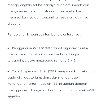
menghilangkan zat berbahaya di dalam limbah cair,
menyesuaikan dengan standar baku mutu dan
memisahkannya dari kontaminan sebelum akhirnya
dibuang.
Pengolahan limbah cair tambang diantaranya :
pH Adjuster
Penggunaan
dapat digunakan untuk
menaikan kadar pH air asam tambang hingga
tercapainya baku mutu pada rentang 6 – 9.
Total Suspended Solid (TSS) menyebabkan kekeruhan
pada air, tidak terlarut dan tidak mengendap.
Penanganan untuk masalah TSS ini adalah dengan
water
menggunakan koagulan dan flokulan atau produk
clarifier.