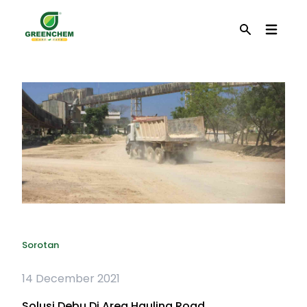
EN
Cari
Sorotan
14 December 2021
Solusi Debu Di Area Hauling Road