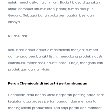
untuk menghasilkan aluminium. Bauksit biasa digunakan
untuk Membuat struktur atap, pabrik, rumah maupun
Gedung, Sebagai bahan baku pembuatan besi dan
lainnya.
5. Batu Bara
Batu bara dapat dapat dimanfaatkan menjadi sumber
dari tenaga pembangkit listrik, mendukung produk industri
aluminium, membantu industri produk baja, menghasilkan
produk gas, dan lain-lain.
Peran Chemicals di industri pertambangan
Chemicals atau bahan kimia berperan penting pada saat
kegiatan atau proses pertambangan dan membantu
meningkatkan produktifitas. Apa saja peran dan manfaat