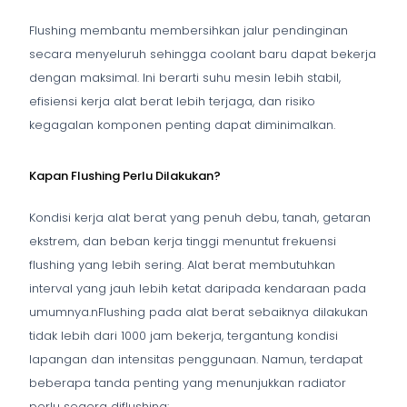
Flushing membantu membersihkan jalur pendinginan
secara menyeluruh sehingga coolant baru dapat bekerja
dengan maksimal. Ini berarti suhu mesin lebih stabil,
efisiensi kerja alat berat lebih terjaga, dan risiko
kegagalan komponen penting dapat diminimalkan.
Kapan Flushing Perlu Dilakukan?
Kondisi kerja alat berat yang penuh debu, tanah, getaran
ekstrem, dan beban kerja tinggi menuntut frekuensi
flushing yang lebih sering. Alat berat membutuhkan
interval yang jauh lebih ketat daripada kendaraan pada
umumnya.nFlushing pada alat berat sebaiknya dilakukan
tidak lebih dari 1000 jam bekerja, tergantung kondisi
lapangan dan intensitas penggunaan. Namun, terdapat
beberapa tanda penting yang menunjukkan radiator
perlu segera diflushing: