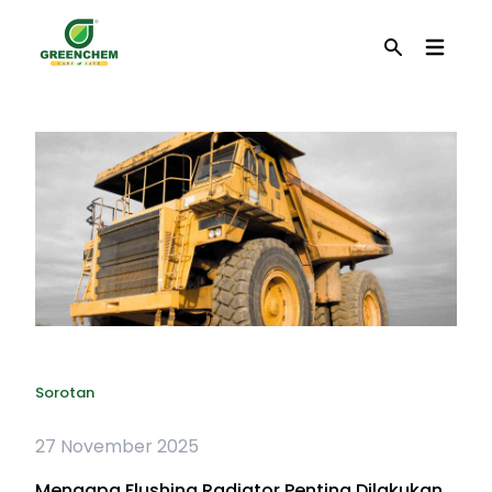
EN
Cari
Sorotan
27 November 2025
Mengapa Flushing Radiator Penting Dilakukan