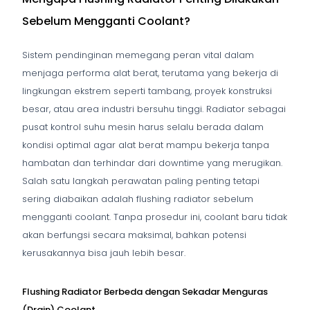
Sebelum Mengganti Coolant?
Sistem pendinginan memegang peran vital dalam
menjaga performa alat berat, terutama yang bekerja di
lingkungan ekstrem seperti tambang, proyek konstruksi
besar, atau area industri bersuhu tinggi. Radiator sebagai
pusat kontrol suhu mesin harus selalu berada dalam
kondisi optimal agar alat berat mampu bekerja tanpa
hambatan dan terhindar dari downtime yang merugikan.
Salah satu langkah perawatan paling penting tetapi
sering diabaikan adalah flushing radiator sebelum
mengganti coolant. Tanpa prosedur ini, coolant baru tidak
akan berfungsi secara maksimal, bahkan potensi
kerusakannya bisa jauh lebih besar.
Flushing Radiator Berbeda dengan Sekadar Menguras
(Drain) Coolant